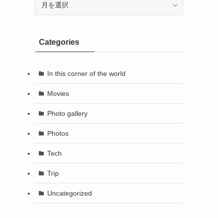
Categories
In this corner of the world
Movies
Photo gallery
Photos
Tech
Trip
Uncategorized