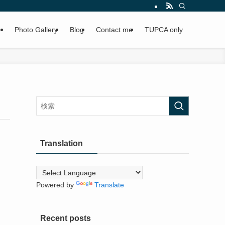
Photo Gallery
Blog
Contact me
TUPCA only
Translation
Powered by
Translate
Recent posts