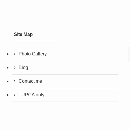
Site Map
Photo Gallery
Blog
Contact me
TUPCA only