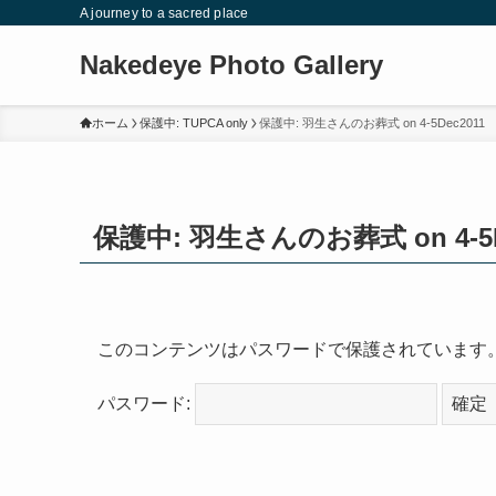
A journey to a sacred place
Nakedeye Photo Gallery
ホーム
保護中: TUPCA only
保護中: 羽生さんのお葬式 on 4-5Dec2011
保護中: 羽生さんのお葬式 on 4-5D
このコンテンツはパスワードで保護されています
パスワード: