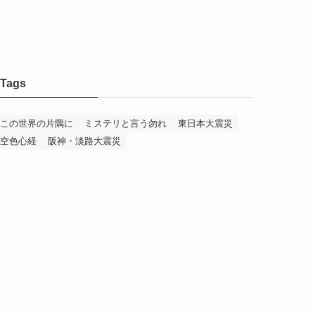
Tags
この世界の片隅に
ミステリと言う勿れ
東日本大震災
空色心経
阪神・淡路大震災