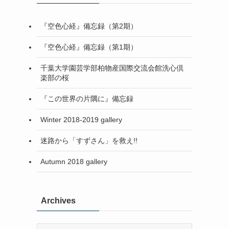
『空色心経』備忘録（第2期）
『空色心経』備忘録（第1期）
千葉大学園芸学部柏物産国際交流会館洗心倶
楽部の桜
『この世界の片隅に』備忘録
Winter 2018-2019 gallery
迷路から「すずさん」を救え!!
Autumn 2018 gallery
Archives
Archives