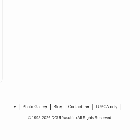
Photo Gallery
Blog
Contact me
TUPCA only
©
1998-2026 DOUI Yasuhiro All Rights Reserved.