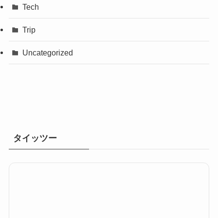
Tech
Trip
Uncategorized
タイッツー