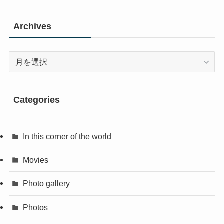
Archives
Archives
Categories
In this corner of the world
Movies
Photo gallery
Photos