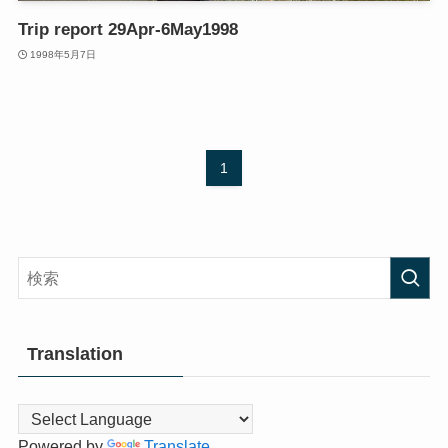
Trip report 29Apr-6May1998
1998年5月7日
1
Translation
Powered by
Translate