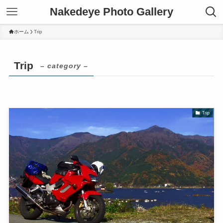
Nakedeye Photo Gallery
ホーム
Trip
Trip
– category –
Trip