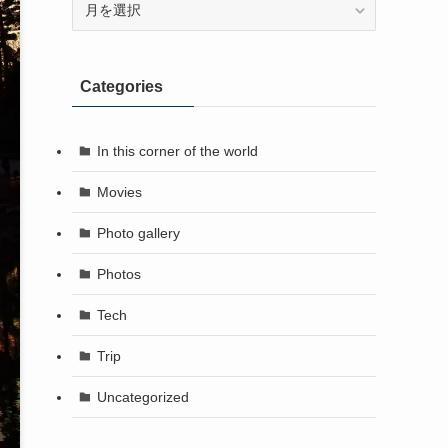
Categories
In this corner of the world
Movies
Photo gallery
Photos
Tech
Trip
Uncategorized