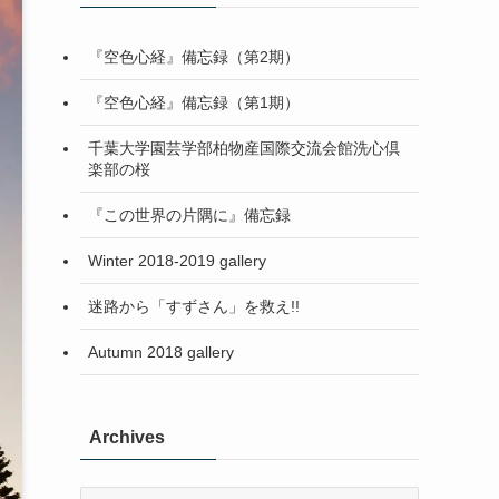
『空色心経』備忘録（第2期）
『空色心経』備忘録（第1期）
千葉大学園芸学部柏物産国際交流会館洗心倶
楽部の桜
『この世界の片隅に』備忘録
Winter 2018-2019 gallery
迷路から「すずさん」を救え!!
Autumn 2018 gallery
Archives
Archives