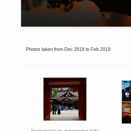
Photos taken from Dec 2018 to Feb 2019
Seeing martial arts demonstration at the