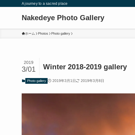
A journey to a sacred place
Nakedeye Photo Gallery
ホーム
Photos
Photo gallery
2019
Winter 2018-2019 gallery
3/01
2019年3月1日
2019年3月8日
Photo gallery