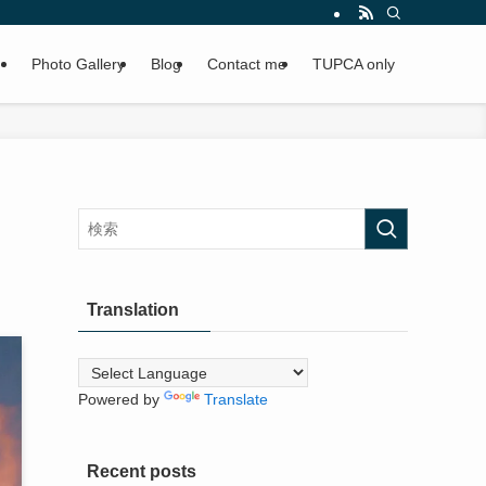
Photo Gallery
Blog
Contact me
TUPCA only
Translation
Powered by
Translate
Recent posts