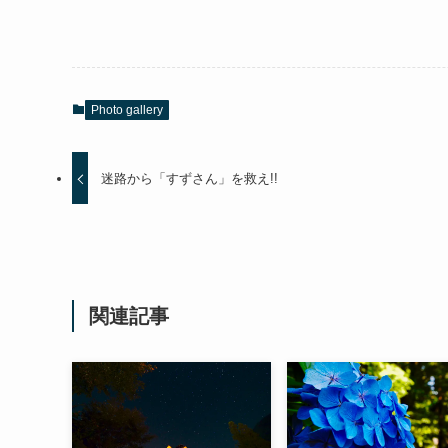
Photo gallery
迷路から「すずさん」を救え!!
関連記事