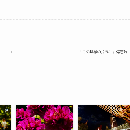
『この世界の片隅に』備忘録