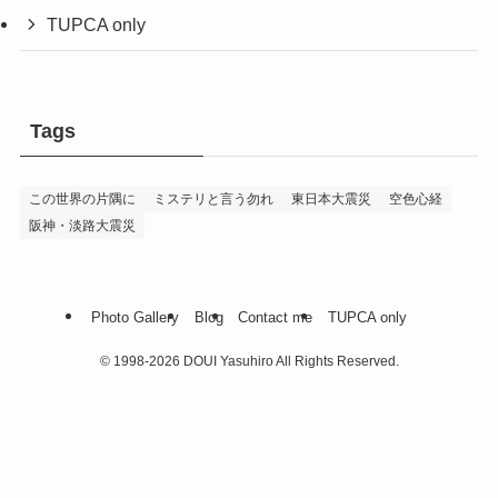
TUPCA only
Tags
この世界の片隅に
ミステリと言う勿れ
東日本大震災
空色心経
阪神・淡路大震災
Photo Gallery
Blog
Contact me
TUPCA only
©
1998-2026 DOUI Yasuhiro All Rights Reserved.