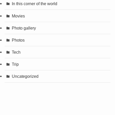
In this corner of the world
Movies
Photo gallery
Photos
Tech
Trip
Uncategorized