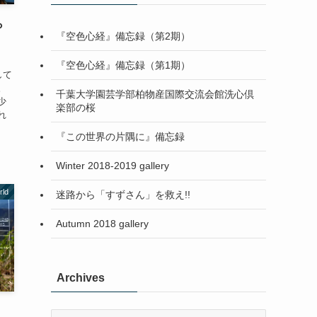
ら
『空色心経』備忘録（第2期）
『空色心経』備忘録（第1期）
して
。
千葉大学園芸学部柏物産国際交流会館洗心倶
少
楽部の桜
れ
『この世界の片隅に』備忘録
Winter 2018-2019 gallery
rld
迷路から「すずさん」を救え!!
Autumn 2018 gallery
Archives
Archives