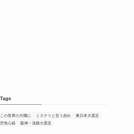
Tags
この世界の片隅に
ミステリと言う勿れ
東日本大震災
空色心経
阪神・淡路大震災