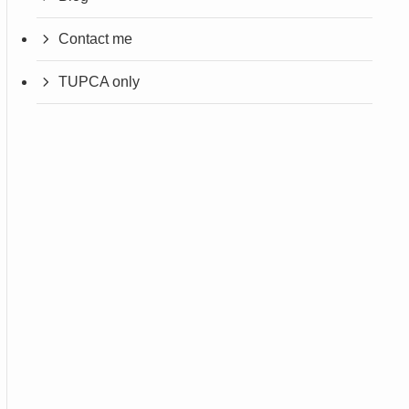
Contact me
TUPCA only