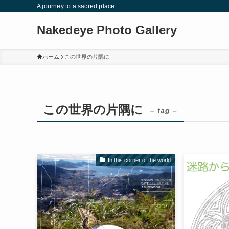
A journey to a sacred place
Nakedeye Photo Gallery
ホーム
この世界の片隅に
この世界の片隅に
– tag –
In this corner of the world