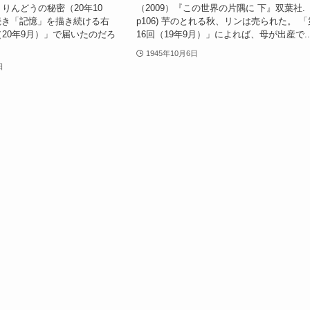
1回 りんどうの秘密（20年10
（2009）『この世界の片隅に 下』双葉社.
続き「記憶」を描き続ける右
p106) 芋のとれる秋、リンは売られた。 「
（20年9月）」で届いたのだろ
16回（19年9月）」によれば、母が出産で..
1945年10月6日
日