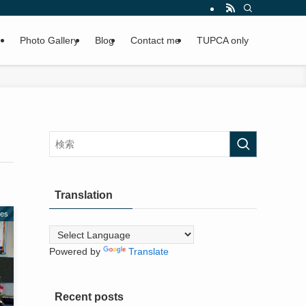
Photo Gallery
Blog
Contact me
TUPCA only
Translation
ies
Powered by
Translate
Recent posts