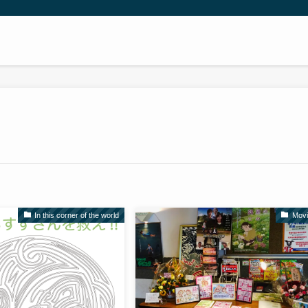
In this corner of the world
Mov