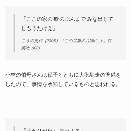
「ここの家の 晩のぶんまで みな出して
しもうたけえ」
こうの史代（2008）『この世界の片隅に 上』双
葉社. p68)
小林の伯母さんは径子とともに大御馳走の準備を
したので、事情を承知しているものと思われる。