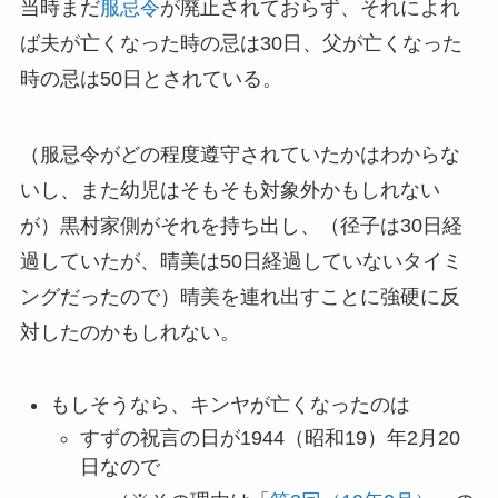
当時まだ
服忌令
が廃止されておらず、それによれ
ば夫が亡くなった時の忌は30日、父が亡くなった
時の忌は50日とされている。
（服忌令がどの程度遵守されていたかはわからな
いし、また幼児はそもそも対象外かもしれない
が）黒村家側がそれを持ち出し、（径子は30日経
過していたが、晴美は50日経過していないタイミ
ングだったので）晴美を連れ出すことに強硬に反
対したのかもしれない。
もしそうなら、キンヤが亡くなったのは
すずの祝言の日が1944（昭和19）年2月20
日なので