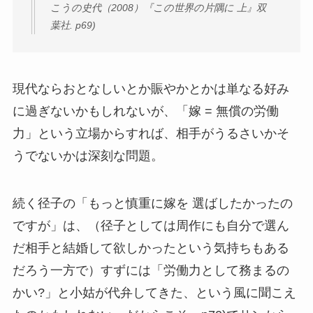
こうの史代（2008）『この世界の片隅に 上』双
葉社. p69)
現代ならおとなしいとか賑やかとかは単なる好み
に過ぎないかもしれないが、「嫁 = 無償の労働
力」という立場からすれば、相手がうるさいかそ
うでないかは深刻な問題。
続く径子の「もっと慎重に嫁を 選ばしたかったの
ですが」は、（径子としては周作にも自分で選ん
だ相手と結婚して欲しかったという気持ちもある
だろう一方で）すずには「労働力として務まるの
かい?」と小姑が代弁してきた、という風に聞こえ