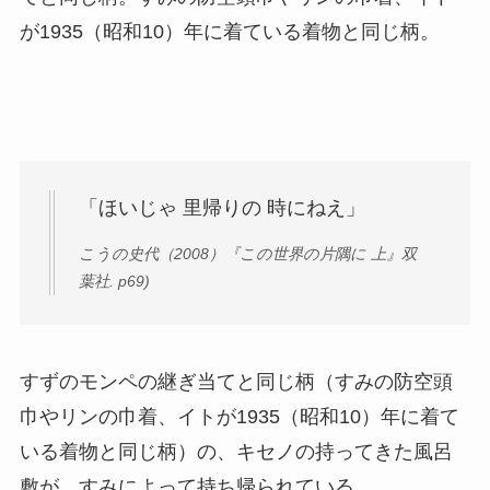
が1935（昭和10）年に着ている着物と同じ柄。
「ほいじゃ 里帰りの 時にねえ」
こうの史代（2008）『この世界の片隅に 上』双
葉社. p69)
すずのモンペの継ぎ当てと同じ柄（すみの防空頭
巾やリンの巾着、イトが1935（昭和10）年に着て
いる着物と同じ柄）の、キセノの持ってきた風呂
敷が、すみによって持ち帰られている。