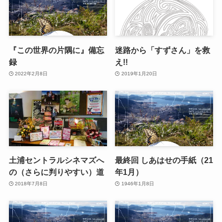
『この世界の片隅に』備忘
迷路から「すずさん」を救
録
え!!
2022年2月8日
2019年1月20日
土浦セントラルシネマズへ
最終回 しあはせの手紙（21
の（さらに判りやすい）道
年1月）
2018年7月8日
1946年1月8日