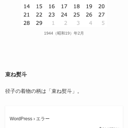
1944（昭和19）年2月
束ね熨斗
径子の着物の柄は「束ね熨斗」。
WordPress › エラー