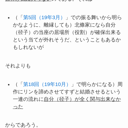
（「
第5回（19年3月）
」での振る舞いから明ら
かなように、離縁しても）北條家になら自分
（径子）の当座の居場所（役割）が確保出来る
という当てが外れそうだ、ということもあるか
もしれないが
それよりも
（「
第18回（19年10月）
」で明らかになる）周
作にリンを諦めさせてすずと結婚させるという
一連の流れに
自分（径子）が全く関与出来なか
った
からであろう。