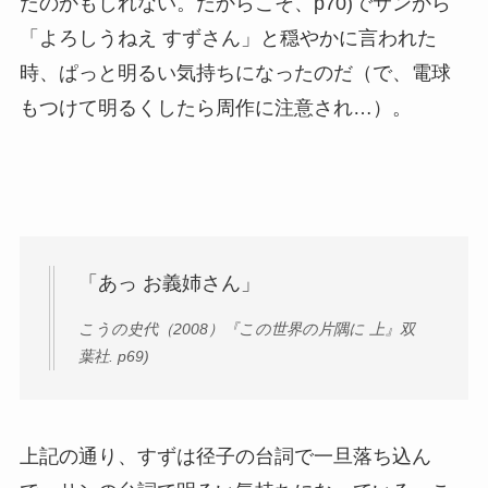
たのかもしれない。だからこそ、p70)でサンから
「よろしうねえ すずさん」と穏やかに言われた
時、ぱっと明るい気持ちになったのだ（で、電球
もつけて明るくしたら周作に注意され…）。
「あっ お義姉さん」
こうの史代（2008）『この世界の片隅に 上』双
葉社. p69)
上記の通り、すずは径子の台詞で一旦落ち込ん