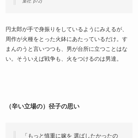
葉社. p72)
円太郎が手で身振りをしているようにみえるが、
周作が火種をとった火鉢にあたっているだけ。す
まんのうと言いつつも、男が台所に立つことはな
い。そういえば戦争も、火をつけるのは男達。
（辛い立場の）径子の思い
「もっと慎重に嫁を 選ばしたかったの