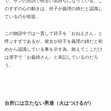
で、サンの台詞で明るい気持ちになっている。こ
のすずの心の動きは、径子が義理の姉だと認識し
ているのが前提。
この物語中では一貫して径子を「おねえさん」と
呼ぶすずであるが、彼女が径子を義理の姉だと初
めから認識している事を示す為、敢えてここだけ
は漢字で「お義姉さん」と表記しているのだろ
う。
台所には立たない男達（火はつけるが）