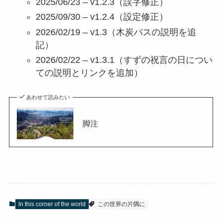
2025/06/23 – v1.2.3（誤字修正）
2025/09/30 – v1.2.4（設定修正）
2026/02/19 – v1.3（木炭バスの説明を追
記）
2026/02/22 – v1.3.1（すずの祝言の日につい
ての説明とリンクを追加）
あわせて読みたい
脚注
In this corner of the world
この世界の片隅に