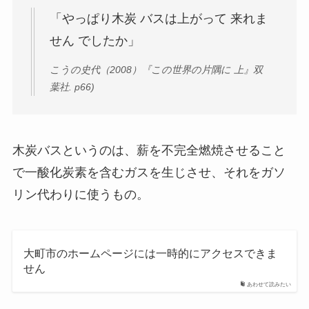
「やっぱり木炭 バスは上がって 来れま
せん でしたか」
こうの史代（2008）『この世界の片隅に 上』双
葉社. p66)
木炭バスというのは、薪を不完全燃焼させること
で一酸化炭素を含むガスを生じさせ、それをガソ
リン代わりに使うもの。
大町市のホームページには一時的にアクセスできま
せん
あわせて読みたい