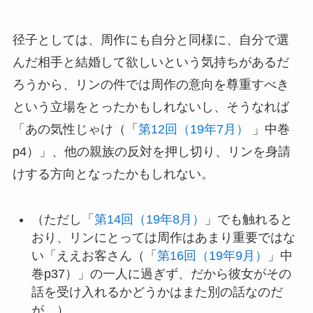
径子としては、周作にも自分と同様に、自分で選
んだ相手と結婚して欲しいという気持ちがあるだ
ろうから、リンの件では周作の意向を尊重すべき
という立場をとったかもしれないし、そうなれば
「あの気性じゃけ（「
第12回（19年7月）
」中巻
p4）」、他の親族の反対を押し切り、リンを身請
けする方向となったかもしれない。
（ただし「
第14回（19年8月）
」でも触れると
おり、リンにとっては周作はあまり重要ではな
い「ええお客さん（「
第16回（19年9月）
」中
巻p37）」の一人に過ぎず、だから彼女がその
話を受け入れるかどうかはまた別の話なのだ
が。）