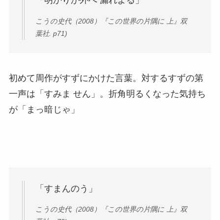
「明かりが外へ 漏れよる」
こうの史代（2008）『この世界の片隅に 上』双
葉社. p71)
初めて周作がすずにかけた言葉。対するすずの第
一声は「すみま せん」。折角明るくなった気持ち
が「まっ暗じゃ」
「すまんのう」
こうの史代（2008）『この世界の片隅に 上』双