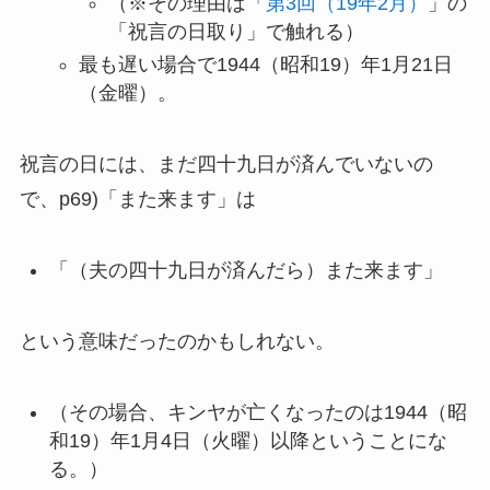
（※その理由は「
第3回（19年2月）
」の
「祝言の日取り」で触れる）
最も遅い場合で1944（昭和19）年1月21日
（金曜）。
祝言の日には、まだ四十九日が済んでいないの
で、p69)「また来ます」は
「（夫の四十九日が済んだら）また来ます」
という意味だったのかもしれない。
（その場合、キンヤが亡くなったのは1944（昭
和19）年1月4日（火曜）以降ということにな
る。）