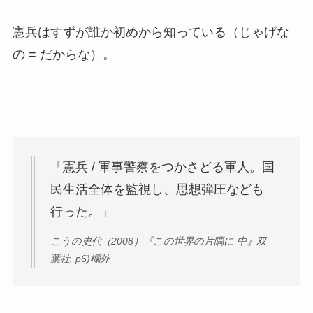
憲兵はすずが誰か初めから知っている（じゃげな
の = だからな）。
「憲兵 / 軍事警察をつかさどる軍人。国
民生活全体を監視し、思想弾圧なども
行った。」
こうの史代（2008）『この世界の片隅に 中』双
葉社. p6)欄外