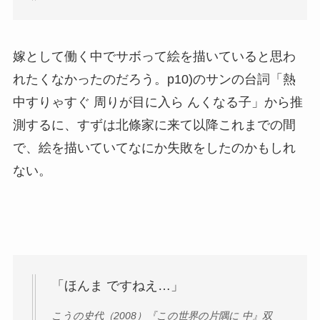
嫁として働く中でサボって絵を描いていると思わ
れたくなかったのだろう。p10)のサンの台詞「熱
中すりゃすぐ 周りが目に入ら んくなる子」から推
測するに、すずは北條家に来て以降これまでの間
で、絵を描いていてなにか失敗をしたのかもしれ
ない。
「ほんま ですねえ…」
こうの史代（2008）『この世界の片隅に 中』双