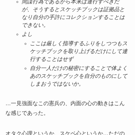
間諜行為であるから本来は連行すべきだ
が、そうするとスケッチブックは証拠品と
なり自分の手許にコレクションすることは
できない。
よし
ここは厳しく指導するふりをしつつもス
ケッチブックを取り上げるだけにして連
行することはせず
自分一人だけの秘密にすることで体よく
あのスケッチブックを自分のものにして
しまおうではないか。
…一見強面なこの憲兵の、内面の心の動きはこん
な感じであった。
オタク心理というか、スケベ心というか…ただの