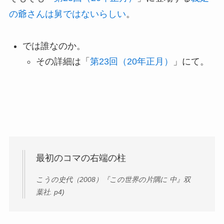
の爺さんは舅ではないらしい
。
では誰なのか。
その詳細は「
第23回（20年正月）
」にて。
最初のコマの右端の柱
こうの史代（2008）『この世界の片隅に 中』双
葉社. p4)