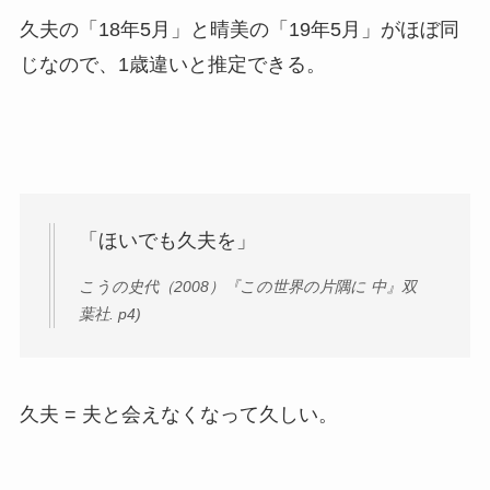
久夫の「18年5月」と晴美の「19年5月」がほぼ同
じなので、1歳違いと推定できる。
「ほいでも久夫を」
こうの史代（2008）『この世界の片隅に 中』双
葉社. p4)
久夫 = 夫と会えなくなって久しい。