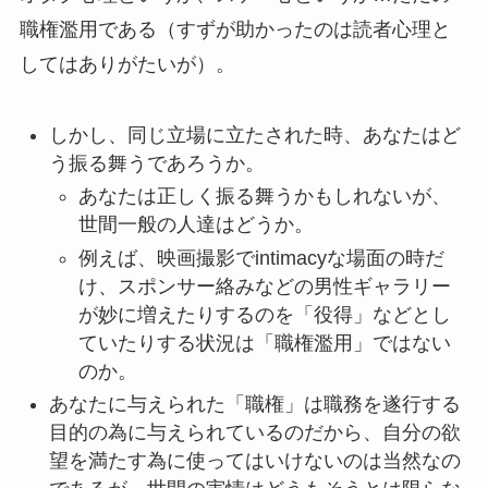
職権濫用である（すずが助かったのは読者心理と
してはありがたいが）。
しかし、同じ立場に立たされた時、あなたはど
う振る舞うであろうか。
あなたは正しく振る舞うかもしれないが、
世間一般の人達はどうか。
例えば、映画撮影でintimacyな場面の時だ
け、スポンサー絡みなどの男性ギャラリー
が妙に増えたりするのを「役得」などとし
ていたりする状況は「職権濫用」ではない
のか。
あなたに与えられた「職権」は職務を遂行する
目的の為に与えられているのだから、自分の欲
望を満たす為に使ってはいけないのは当然なの