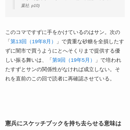
葉社. p10)
このコマですずに手をかけているのはサン。次の
「
第13回（19年8月）
」で貴重な砂糖を全損したす
ずに闇市で買うようにとへそくりまで提供する優
しい振る舞いは、「
第9回（19年5月）
」で培われ
たすずとサンの関係性がなければ成立しない。そ
れを直前のこの回で読者に再確認させている。
憲兵にスケッチブックを持ち去らせる意味は