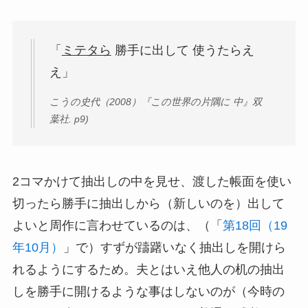
「
ミテタら
勝手に出して 使うたらえ
え」
こうの史代（2008）『この世界の片隅に 中』双
葉社. p9)
2コマかけて抽出しの中を見せ、渡した帳面を使い
切ったら勝手に抽出しから（新しいのを）出して
よいと周作に言わせているのは、（「
第18回（19
年10月）
」で）すずが躊躇いなく抽出しを開けら
れるようにするため。夫とはいえ他人の机の抽出
しを勝手に開けるような事はしないのが（今時の