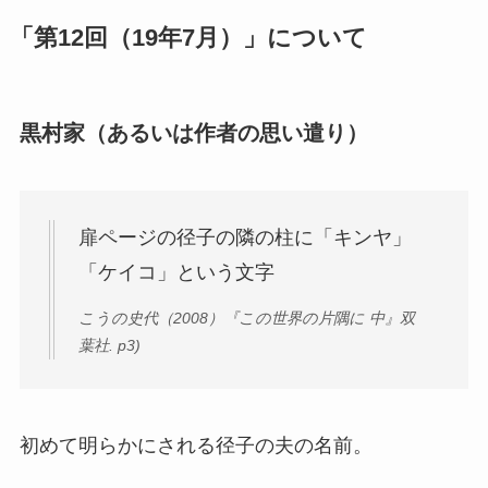
「第12回（19年7月）」について
黒村家（あるいは作者の思い遣り）
扉ページの径子の隣の柱に「キンヤ」
「ケイコ」という文字
こうの史代（2008）『この世界の片隅に 中』双
葉社. p3)
初めて明らかにされる径子の夫の名前。