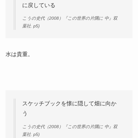
に戻している
こうの史代（2008）『この世界の片隅に 中』双
葉社. p5)
水は貴重。
スケッチブックを懐に隠して畑に向か
う
こうの史代（2008）『この世界の片隅に 中』双
葉社. p5)