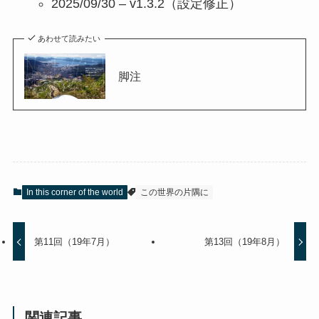
2025/09/30 – v1.3.2（設定修正）
あわせて読みたい
脚注
In this corner of the world
この世界の片隅に
第11回（19年7月）
第13回（19年8月）
関連記事