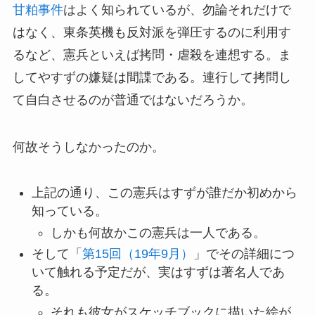
甘粕事件
はよく知られているが、勿論それだけで
はなく、東条英機も反対派を弾圧するのに利用す
るなど、憲兵といえば拷問・虐殺を連想する。ま
してやすずの嫌疑は間諜である。連行して拷問し
て自白させるのが普通ではないだろうか。
何故そうしなかったのか。
上記の通り、この憲兵はすずが誰だか初めから
知っている。
しかも何故かこの憲兵は一人である。
そして「
第15回（19年9月）
」でその詳細につ
いて触れる予定だが、実はすずは著名人であ
る。
それも彼女がスケッチブックに描いた絵が