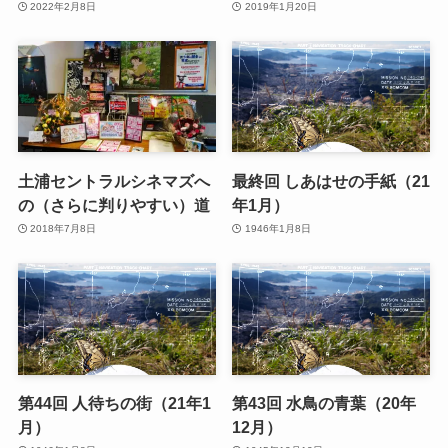
2022年2月8日
2019年1月20日
土浦セントラルシネマズへ
最終回 しあはせの手紙（21
の（さらに判りやすい）道
年1月）
2018年7月8日
1946年1月8日
第44回 人待ちの街（21年1
第43回 水鳥の青葉（20年
月）
12月）