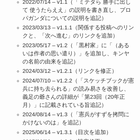
2022/07/14 – v1.1（「ミテタら 勝手に出し
て 使うたらええ」の説明を書き直し、プロ
パガンダについての説明を追記）
2023/03/13 – v1.1.1（関係する投稿へのリン
クと、「次へ進む」のリンクを追加）
2023/05/17 – v1.2（「黒村家」に「（ある
いは作者の思い遣り）」を追加し、キンヤ
の名前の由来を追記）
2024/03/12 – v1.2.1（リンクを修正）
2024/07/10 – v1.2.2（「スケッチブックが憲
兵に持ち去られる」の読み易さを改善し、
義足の爺さんの詳細が「第23回（20年正
月）」に記載されている旨追記）
2024/08/14 – v1.3（「憲兵がすずを拷問に
かけないのは」を追記）
2025/06/14 – v1.3.1（目次を追加）