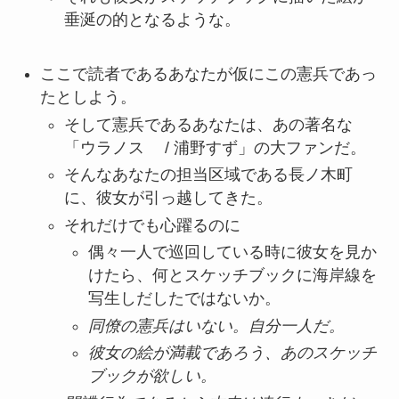
垂涎の的となるような。
ここで読者であるあなたが仮にこの憲兵であっ
たとしよう。
そして憲兵であるあなたは、あの著名な
「ウラノスゞ / 浦野すず」の大ファンだ。
そんなあなたの担当区域である長ノ木町
に、彼女が引っ越してきた。
それだけでも心躍るのに
偶々一人で巡回している時に彼女を見か
けたら、何とスケッチブックに海岸線を
写生しだしたではないか。
同僚の憲兵はいない。自分一人だ。
彼女の絵が満載であろう、あのスケッチ
ブックが欲しい。