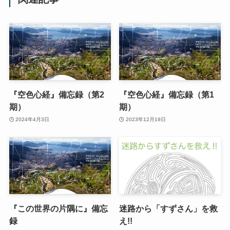
『空色心経』備忘録（第2
『空色心経』備忘録（第1
期）
期）
2024年4月3日
2023年12月19日
『この世界の片隅に』備忘
迷路から「すずさん」を救
録
え!!