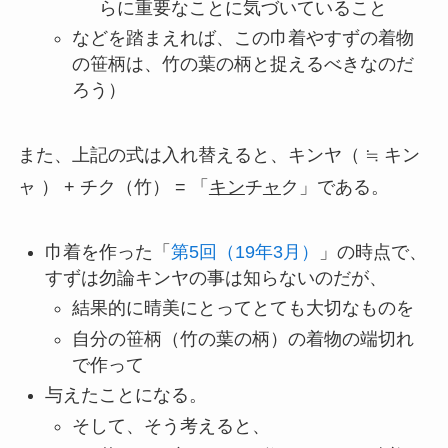
らに重要なことに気づいていること
などを踏まえれば、この巾着やすずの着物
の笹柄は、竹の葉の柄と捉えるべきなのだ
ろう）
また、上記の式は入れ替えると、キンヤ（ ≒ キン
ャ ） + チク（竹） = 「
キン
チ
ャ
ク」である。
巾着を作った「
第5回（19年3月）
」の時点で、
すずは勿論キンヤの事は知らないのだが、
結果的に晴美にとってとても大切なものを
自分の笹柄（竹の葉の柄）の着物の端切れ
で作って
与えたことになる。
そして、そう考えると、