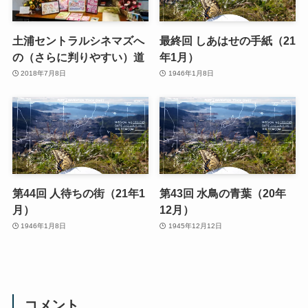
土浦セントラルシネマズへ
最終回 しあはせの手紙（21
の（さらに判りやすい）道
年1月）
2018年7月8日
1946年1月8日
第44回 人待ちの街（21年1
第43回 水鳥の青葉（20年
月）
12月）
1946年1月8日
1945年12月12日
コメント