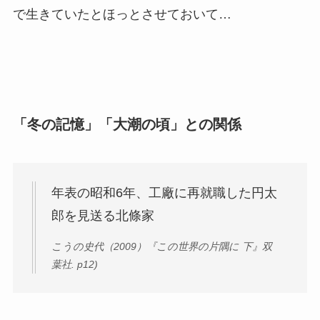
で生きていたとほっとさせておいて…
「冬の記憶」「大潮の頃」との関係
年表の昭和6年、工廠に再就職した円太
郎を見送る北條家
こうの史代（2009）『この世界の片隅に 下』双
葉社. p12)