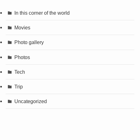
In this corner of the world
Movies
Photo gallery
Photos
Tech
Trip
Uncategorized