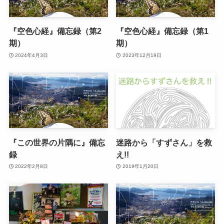
『空色心経』備忘録（第2
『空色心経』備忘録（第1
期）
期）
2024年4月3日
2023年12月19日
『この世界の片隅に』備忘
迷路から「すずさん」を救
録
え!!
2022年2月8日
2019年1月20日