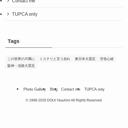
Contact me
TUPCA only
Tags
この世界の片隅に
ミステリと言う勿れ
東日本大震災
空色心経
阪神・淡路大震災
Photo Gallery
Blog
Contact me
TUPCA only
©
1998-2026 DOUI Yasuhiro All Rights Reserved.