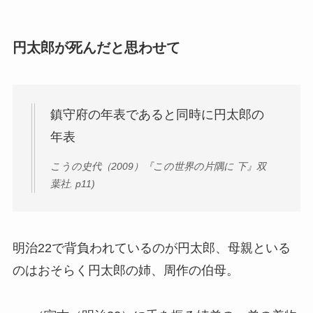
円太郎が死んだと思わせて
鎮守府の年表であると同時に円太郎の
年表
こうの史代（2009）『この世界の片隅に 下』双
葉社. p11)
明治22で背負われているのが円太郎、母親といる
のはおそらく円太郎の姉、周作の伯母。