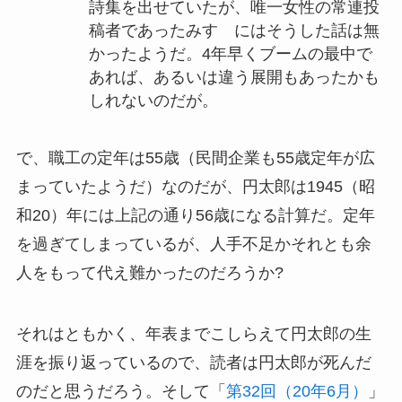
詩集を出せていたが、唯一女性の常連投
稿者であったみすゞにはそうした話は無
かったようだ。4年早くブームの最中で
あれば、あるいは違う展開もあったかも
しれないのだが。
で、職工の定年は55歳（民間企業も55歳定年が広
まっていたようだ）なのだが、円太郎は1945（昭
和20）年には上記の通り56歳になる計算だ。定年
を過ぎてしまっているが、人手不足かそれとも余
人をもって代え難かったのだろうか?
それはともかく、年表までこしらえて円太郎の生
涯を振り返っているので、読者は円太郎が死んだ
のだと思うだろう。そして「
第32回（20年6月）
」