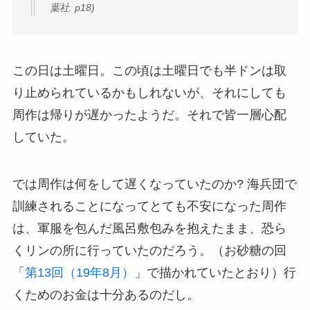
葉社. p18)
この日は土曜日。この頃は土曜日でも半ドンは取
り止められているかもしれないが、それにしても
周作は帰りが遅かったようだ。それで皆一層心配
していた。
では周作は何をして遅くなっていたのか? 海兵団で
訓練されることになってとても不安になった周作
は、軍服を包んだ風呂敷包みを抱えたまま、恐ら
くリンの所に行っていたのだろう。（お砂糖の回
「
第13回（19年8月）
」で描かれていたとおり）行
くためのお金は十分あるのだし。