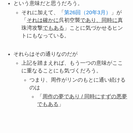
という意味だと思うだろう。
それに加えて、「
第26回（20年3月）
」が
「
それは確かに
呉初空襲
であり、同時に
真
珠湾攻撃
でもある
」ことに気づかせるヒン
トにもなっている。
それらはその通りなのだが
上記を踏まえれば、もう一つの意味がここ
に重なることにも気づくだろう。
つまり、周作がリンのもとに通い続ける
のは
「
周作の夢であり / 同時にすずの悪夢
でもある
」