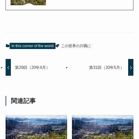
In this corner of the world
この世界の片隅に
第29回（20年4月）
第31回（20年5月）
関連記事