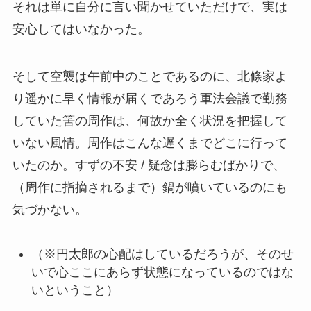
それは単に自分に言い聞かせていただけで、実は
安心してはいなかった。
そして空襲は午前中のことであるのに、北條家よ
り遥かに早く情報が届くであろう軍法会議で勤務
していた筈の周作は、何故か全く状況を把握して
いない風情。周作はこんな遅くまでどこに行って
いたのか。すずの不安 / 疑念は膨らむばかりで、
（周作に指摘されるまで）鍋が噴いているのにも
気づかない。
（※円太郎の心配はしているだろうが、そのせ
いで心ここにあらず状態になっているのではな
いということ）