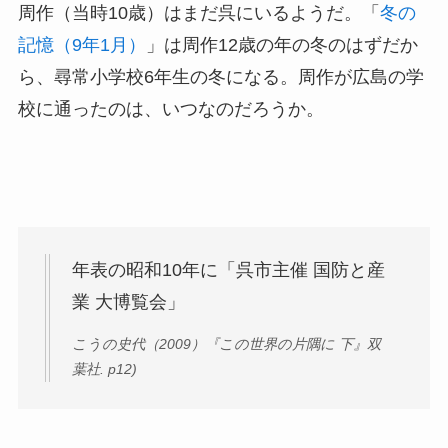
周作（当時10歳）はまだ呉にいるようだ。「
冬の
記憶（9年1月）
」は周作12歳の年の冬のはずだか
ら、尋常小学校6年生の冬になる。周作が広島の学
校に通ったのは、いつなのだろうか。
年表の昭和10年に「呉市主催 国防と産
業 大博覧会」
こうの史代（2009）『この世界の片隅に 下』双
葉社. p12)