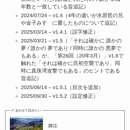
年数と一致している旨追記）
2024/07/24 – v1.4（4年の違いが水原哲の兄
や金子みすゞに齎したものについて追記）
2025/03/14 – v1.4.1（誤字修正）
2025/03/21 – v1.5（「それは確かに 誰かの
夢 / 誰かの 夢であり / 同時に誰かの 悪夢で
もある」が、「第26回（20年3月）」v1.6で
触れた「それは確かに呉初空襲であり、同
時に真珠湾攻撃でもある」のヒントである
旨追記）
2025/06/14 – v1.5.1（目次を追加）
2025/09/30 – v1.5.2（設定修正）
あわせて読みたい
脚注