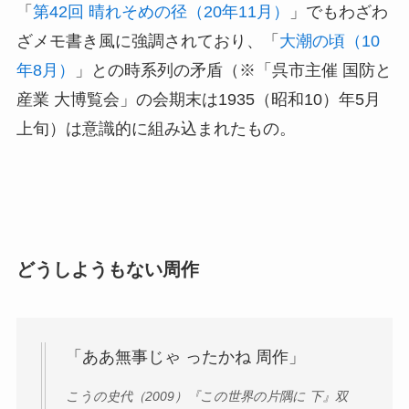
「
第42回 晴れそめの径（20年11月）
」でもわざわ
ざメモ書き風に強調されており、「
大潮の頃（10
年8月）
」との時系列の矛盾（※「呉市主催 国防と
産業 大博覧会」の会期末は1935（昭和10）年5月
上旬）は意識的に組み込まれたもの。
どうしようもない周作
「ああ無事じゃ ったかね 周作」
こうの史代（2009）『この世界の片隅に 下』双